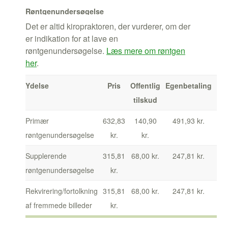
Røntgenundersøgelse
Det er altid kiropraktoren, der vurderer, om der
er indikation for at lave en
røntgenundersøgelse.
Læs mere om røntgen
her
.
Ydelse
Pris
Offentlig
Egenbetaling
tilskud
Primær
632,83
140,90
491,93 kr.
røntgenundersøgelse
kr.
kr.
Supplerende
315,81
68,00 kr.
247,81 kr.
røntgenundersøgelse
kr.
Rekvirering/fortolkning
315,81
68,00 kr.
247,81 kr.
af fremmede billeder
kr.