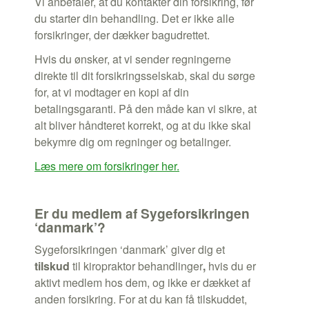
Vi anbefaler, at du kontakter din forsikring, før
du starter din behandling. Det er ikke alle
forsikringer, der dækker bagudrettet.
Hvis du ønsker, at vi sender regningerne
direkte til dit forsikringsselskab, skal du sørge
for, at vi modtager en kopi af din
betalingsgaranti. På den måde kan vi sikre, at
alt bliver håndteret korrekt, og at du ikke skal
bekymre dig om regninger og betalinger.
Læs mere om forsikringer her.
Er du medlem af Sygeforsikringen
‘danmark’?
Sygeforsikringen ‘danmark’ giver dig et
tilskud
til kiropraktor behandlinger
,
hvis du er
aktivt medlem hos dem, og ikke er dækket af
anden forsikring. For at du kan få tilskuddet,