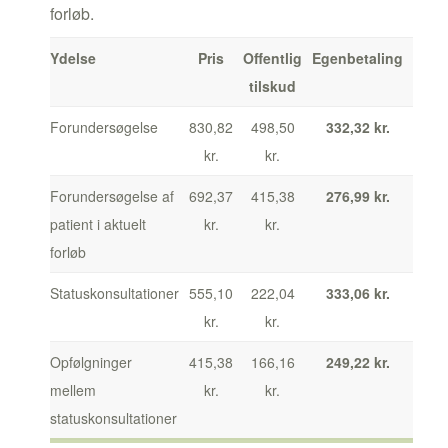
forløb.
Ydelse
Pris
Offentlig
Egenbetaling
tilskud
Forundersøgelse
830,82
498,50
332,32 kr.
kr.
kr.
Forundersøgelse af
692,37
415,38
276,99 kr.
patient i aktuelt
kr.
kr.
forløb
Statuskonsultationer
555,10
222,04
333,06 kr.
kr.
kr.
Opfølgninger
415,38
166,16
249,22 kr.
mellem
kr.
kr.
statuskonsultationer