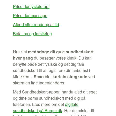
Priser for fysioterapi
Priser for massage
Afbud eller ændring af tid
Betaling og forsikring
Husk at
medbringe dit gule sundhedskort
hver gang
du besøger vores klinik. Du kan
benytte både det fysiske og det digitale
sundhedskort til at registrere din ankomst i
klinikken –
Scan
blot
kortets stregkode
ved
skærmen lige indenfor døren.
Med Sundhedskort-appen har du altid dit eget
og dine børns sundhedskort med dig på
telefonen. Læs mere om det
digitale
sundhedskort på Borger.dk
.
Har du mistet dit