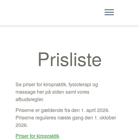
Skip
to
content
Prisliste
Se priser for kiropraktik, fysioterapi og
massage her på siden samt vores
afbudsregler.
Priserne er gældende fra den 1. april 2026.
Priserne reguleres næste gang den 1. oktober
2026.
Priser for kiropraktik