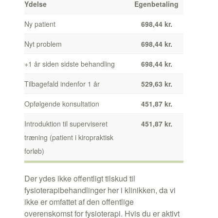
Ydelse
Egenbetaling
Ny patient
698,44 kr.
Nyt problem
698,44 kr.
+1 år siden sidste behandling
698,44 kr.
Tilbagefald indenfor 1 år
529,63 kr.
Opfølgende konsultation
451,87 kr.
Introduktion til superviseret
451,87 kr.
træning (patient i kiropraktisk
forløb)
Der ydes ikke offentligt tilskud til
fysioterapibehandlinger her i klinikken, da vi
ikke er omfattet af den offentlige
overenskomst for fysioterapi. Hvis du er aktivt