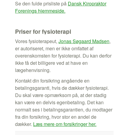
Se den fulde prisliste på
Dansk Kiropraktor
Forenings hjemmeside.
Priser for fysioterapi
Vores fysioterapeut,
Jonas Søgaard Madsen
,
er autoriseret, men er ikke omfattet af
overenskomsten for fysioterapi. Du kan derfor
ikke få det billigere ved at have en
lægehenvisning.
Kontakt din forsikring angående en
betalingsgaranti, hvis de dækker fysioterapi.
Du skal være opmærksom på, at der stadig
kan være en delvis egenbetaling. Det kan
normalt ses i betalingsgarantien, du modtager
fra din forsikring, hvor stor en andel de
dækker.
Læs mere om forsikringer her.