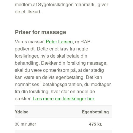
medlem af Sygeforsikringen ‘danmark’, giver
de et tilskud.
Priser for massage
Vores massør,
Peter Larsen
, er RAB-
godkendt. Dette er et krav fra nogle
forsikringer, hvis de skal betale din
behandling. Dækker din forsikring massage,
skal du være opmærksom på, at der stadig
kan være en delvis egenbetaling. Det kan
normalt ses i betalingsgarantien, du modtager
fra din forsikring, hvor stor en andel de
dækker.
Læs mere om forsikringer her.
Ydelse
Egenbetaling
30 minutter
475 kr.