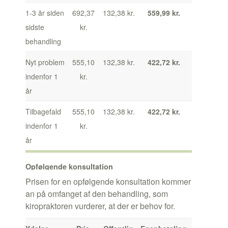
1-3 år siden
692,37
132,38 kr.
559,99 kr.
sidste
kr.
behandling
Nyt problem
555,10
132,38 kr.
422,72 kr.
indenfor 1
kr.
år
Tilbagefald
555,10
132,38 kr.
422,72 kr.
indenfor 1
kr.
år
Opfølgende konsultation
Prisen for en opfølgende konsultation kommer
an på omfanget af den behandling, som
kiropraktoren vurderer, at der er behov for.