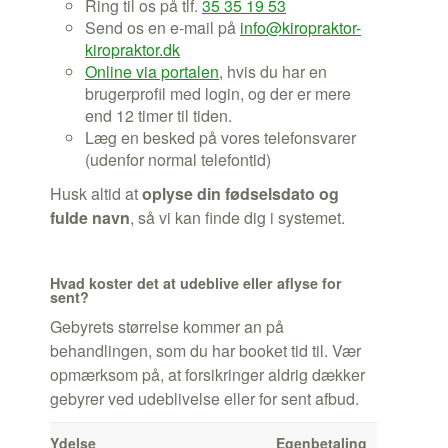
Ring til os på tlf.
35 35 19 53
Send os en e-mail på
info@kiropraktor-
kiropraktor.dk
Online via portalen
, hvis du har en
brugerprofil med login, og der er mere
end 12 timer til tiden.
Læg en besked på vores telefonsvarer
(udenfor normal telefontid)
Husk altid at
oplyse din fødselsdato og
fulde navn
, så vi kan finde dig i systemet.
Hvad koster det at udeblive eller aflyse for
sent?
Gebyrets størrelse kommer an på
behandlingen, som du har booket tid til. Vær
opmærksom på, at forsikringer aldrig dækker
gebyrer ved udeblivelse eller for sent afbud.
Ydelse
Egenbetaling