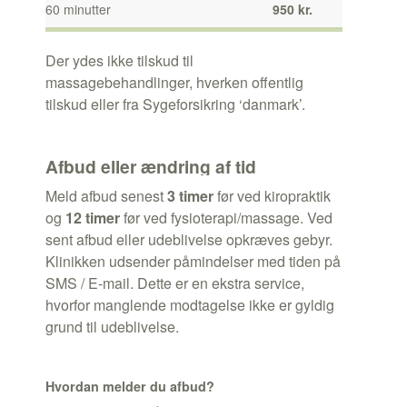
60 minutter
950 kr.
Der ydes ikke tilskud til
massagebehandlinger, hverken offentlig
tilskud eller fra Sygeforsikring ‘danmark’.
Afbud eller ændring af tid
Meld afbud senest
3 timer
før ved kiropraktik
og
12 timer
før ved fysioterapi/massage. Ved
sent afbud eller udeblivelse opkræves gebyr.
Klinikken udsender påmindelser med tiden på
SMS / E-mail. Dette er en ekstra service,
hvorfor manglende modtagelse ikke er gyldig
grund til udeblivelse.
Hvordan melder du afbud?