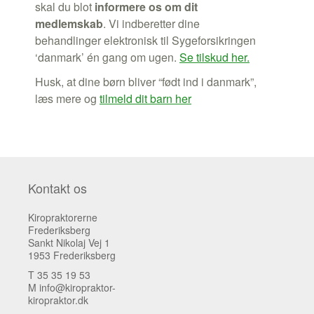
skal du blot
informere os om dit
medlemskab
. Vi indberetter dine
behandlinger elektronisk til Sygeforsikringen
‘danmark’ én gang om ugen.
Se tilskud her.
Husk, at dine børn bliver “født ind i danmark”,
læs mere og
tilmeld dit barn her
Kontakt os
Kiropraktorerne
Frederiksberg
Sankt Nikolaj Vej 1
1953 Frederiksberg
T
35 35 19 53
M
info@kiropraktor-
kiropraktor.dk